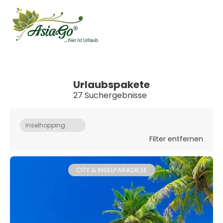
Urlaubspakete
27 Suchergebnisse
Inselhopping
Filter entfernen
CITY & INSELPARADIESE