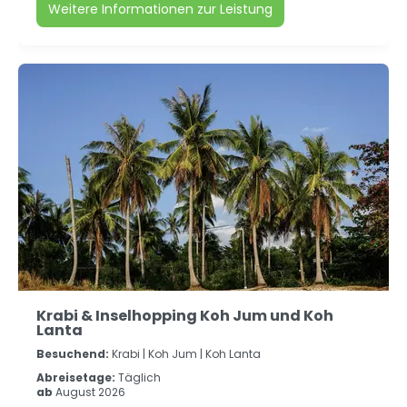
Weitere Informationen zur Leistung
Krabi & Inselhopping Koh Jum und Koh
Lanta
Besuchend:
Krabi |
Koh Jum |
Koh Lanta
Abreisetage:
Täglich
ab
August 2026