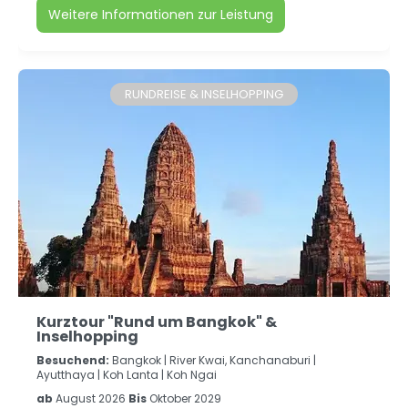
Weitere Informationen zur Leistung
RUNDREISE & INSELHOPPING
Kurztour "Rund um Bangkok" &
Inselhopping
Besuchend:
Bangkok |
River Kwai, Kanchanaburi |
Ayutthaya |
Koh Lanta |
Koh Ngai
ab
August 2026
Bis
Oktober 2029