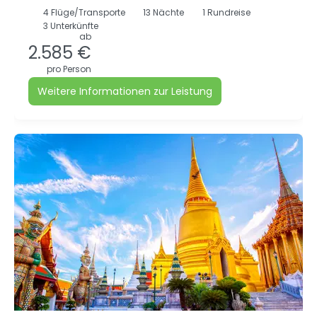
4
Flüge/Transporte
13
Nächte
1 Rundreise
3 Unterkünfte
ab
2.585 €
pro Person
Weitere Informationen zur Leistung