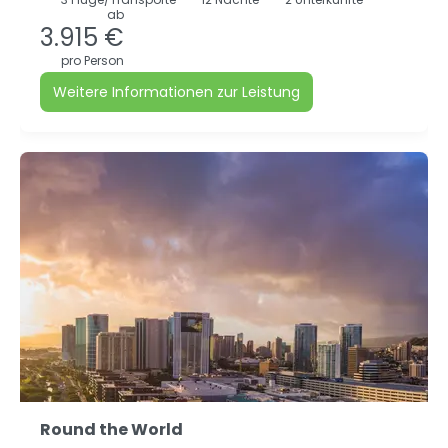
ab
3.915 €
pro Person
Weitere Informationen zur Leistung
Round the World