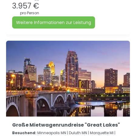
3.957 €
pro Person
Weitere Informationen zur Leistung
Große Mietwagenrundreise "Great Lakes"
Besuchend:
Minneapolis MN |
Duluth MN |
Marquette MI |