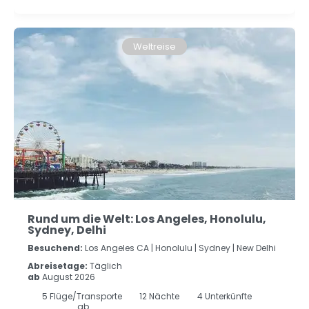
Weltreise
Rund um die Welt: Los Angeles, Honolulu,
Sydney, Delhi
Besuchend:
Los Angeles CA |
Honolulu |
Sydney |
New Delhi
Abreisetage:
Täglich
ab
August 2026
5
Flüge/Transporte
12
Nächte
4 Unterkünfte
ab