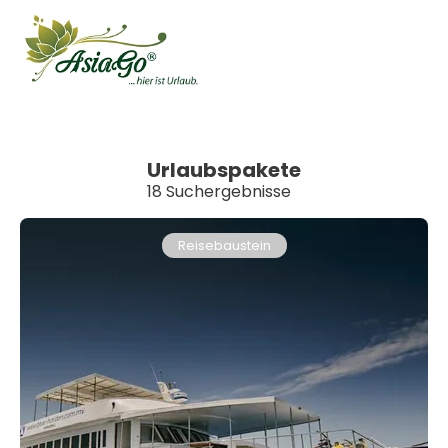
Urlaubspakete
18 Suchergebnisse
Reisebaustein