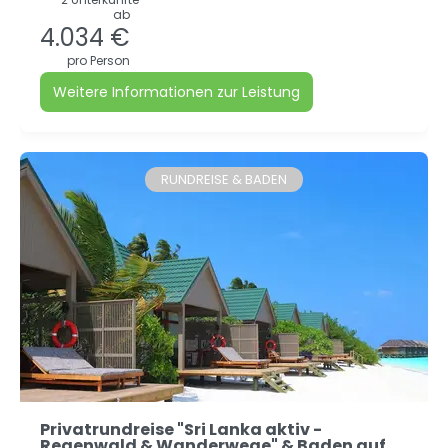
ab
4.034 €
pro Person
Weitere Informationen zur Leistung
RUNDREISE & BADEN
Privatrundreise "Sri Lanka aktiv -
Regenwald & Wanderwege" & Baden auf