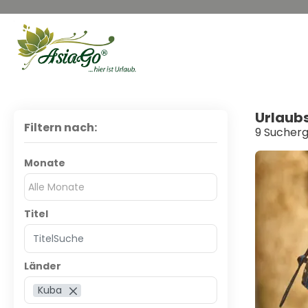
Urlaub
Filtern nach:
9 Sucher
Monate
Alle Monate
Titel
Länder
Kuba